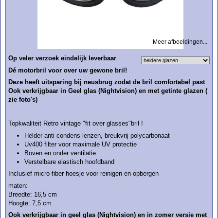
Meer afbeeldingen...
Op veler verzoek eindelijk leverbaar
Dé motorbril voor over uw gewone bril!
Deze heeft uitsparing bij neusbrug zodat de bril comfortabel past
Ook verkrijgbaar in Geel glas (Nightvision) en met getinte glazen (
zie foto's)
Topkwaliteit Retro vintage "fit over glasses"bril !
Helder anti condens lenzen, breukvrij polycarbonaat
Uv400 filter voor maximale UV protectie
Boven en onder ventilatie
Verstelbare elastisch hoofdband
Inclusief micro-fiber hoesje voor reinigen en opbergen
maten:
Breedte: 16,5 cm
Hoogte: 7,5 cm
Ook verkrijgbaar in geel glas (Nightvision) en in zomer versie met